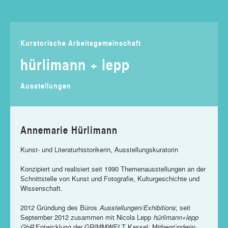
Kuratorische Arbeitsgemeinschaft
hürlimann + lepp
Ausstellungen
Annemarie Hürlimann
Kunst- und Literaturhistorikerin, Ausstellungskuratorin
Konzipiert und realisiert seit 1990 Themenausstellungen an der
Schnittstelle von Kunst und Fotografie, Kulturgeschichte und
Wissenschaft.
2012 Gründung des Büros
Ausstellungen/Exhibitions
; seit
September 2012 zusammen mit Nicola Lepp
hürlimann+lepp
GbR
Entwicklung der GRIMMWELT Kassel; Mitbegründerin