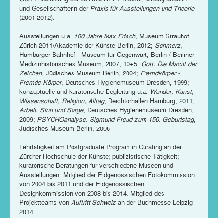
und Gesellschafterin der
Praxis für Ausstellungen und Theorie
(2001-2012).
Ausstellungen u.a.
100 Jahre Max Frisch
, Museum Strauhof
Zürich 2011/Akademie der Künste Berlin, 2012;
Schmerz
,
Hamburger Bahnhof - Museum für Gegenwart, Berlin / Berliner
Medizinhistorisches Museum, 2007; 10+5=
Gott. Die Macht der
Zeichen
, Jüdisches Museum Berlin, 2004;
Fremdkörper -
Fremde Körper
, Deutsches Hygienemuseum Dresden, 1999;
konzeptuelle und kuratorische Begleitung u.a.
Wunder, Kunst,
Wissenschaft, Religion, Alltag
, Deichtorhallen Hamburg, 2011;
Arbeit. Sinn und Sorge
, Deutsches Hygienemuseum Dresden,
2009;
PSYCHOanalyse. Sigmund Freud zum 150. Geburtstag
,
Jüdisches Museum Berlin, 2006
Lehrtätigkeit am Postgraduate Program in Curating an der
Zürcher Hochschule der Künste; publizistische Tätigkeit;
kuratorische Beratungen für verschiedene Museen und
Ausstellungen. Mitglied der Eidgenössischen Fotokommission
von 2004 bis 2011 und der Eidgenössischen
Designkommission von 2008 bis 2014. Mitglied des
Projektteams von
Auftritt Schweiz
an der Buchmesse Leipzig
2014.